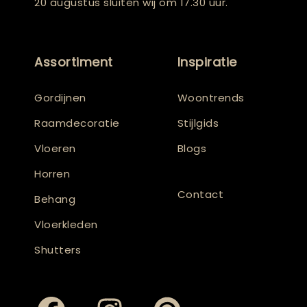
20 augustus sluiten wij om 17.30 uur.
Assortiment
Inspiratie
Gordijnen
Woontrends
Raamdecoratie
Stijlgids
Vloeren
Blogs
Horren
Contact
Behang
Vloerkleden
Shutters