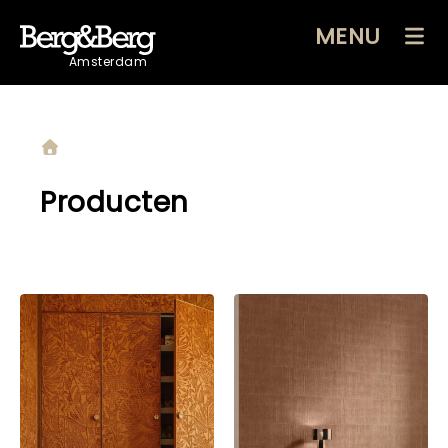
MENU
Amsterdam
Producten