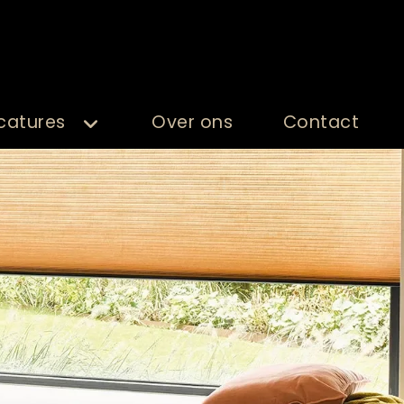
catures
Over ons
Contact