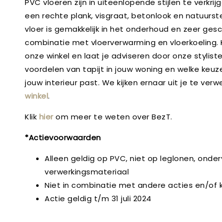
PVC vloeren zijn in uiteenlopende stijlen te verkrij
een rechte plank, visgraat, betonlook en natuurs
vloer is gemakkelijk in het onderhoud en zeer gesch
combinatie met vloerverwarming en vloerkoeling. 
onze winkel en laat je adviseren door onze stylist
voordelen van tapijt in jouw woning en welke keuze
jouw interieur past. We kijken ernaar uit je te ver
winkel
.
Klik
hier
om meer te weten over BezT.
*Actievoorwaarden
Alleen geldig op PVC, niet op leglonen, onde
verwerkingsmateriaal
Niet in combinatie met andere acties en/of 
Actie geldig t/m 31 juli 2024