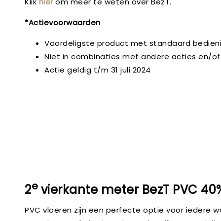
Klik
hier
om meer te weten over BezT.
*Actievoorwaarden
Voordeligste product met standaard bedien
Niet in combinaties met andere acties en/of
Actie geldig t/m 31 juli 2024
e
2
vierkante meter BezT PVC 40%
PVC vloeren zijn een perfecte optie voor iedere wo