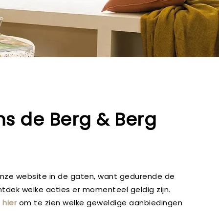
ens de Berg & Berg
 onze website in de gaten, want gedurende de
ntdek welke acties er momenteel geldig zijn.
k
hier
om te zien welke geweldige aanbiedingen