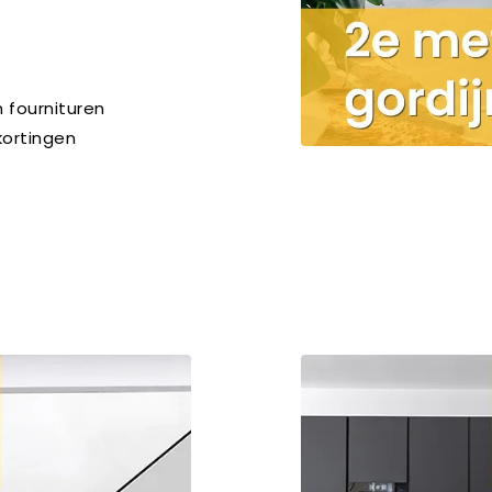
n fournituren
kortingen