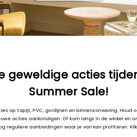
e geweldige acties tijd
Summer Sale!
ies op tapijt, PVC, gordijnen en binnenzonwering. Houd
ieuwe acties aankondigen. Of kom langs in de winkel en o
reguliere aanbiedingen waar je van kan profiteren. Kli