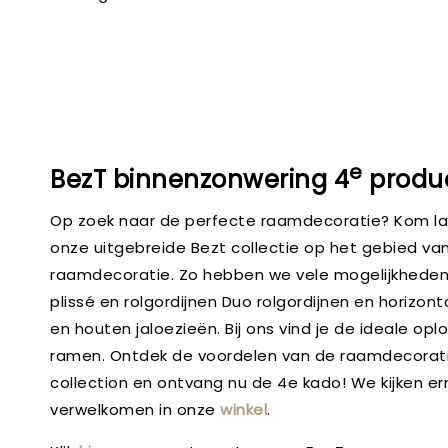
e
BezT binnenzonwering 4
produc
Op zoek naar de perfecte raamdecoratie? Kom lan
onze uitgebreide Bezt collectie op het gebied va
raamdecoratie. Zo hebben we vele mogelijkheden 
plissé en rolgordijnen Duo rolgordijnen en horizont
en houten jaloezieën. Bij ons vind je de ideale opl
ramen. Ontdek de voordelen van de raamdecorat
collection en ontvang nu de 4e kado! We kijken ern
verwelkomen in onze
winkel
.