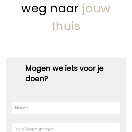
weg naar
jouw
thuis
Mogen we iets voor je
doen?