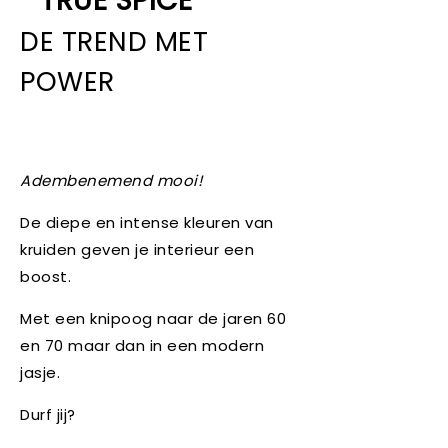
TRUE SPICE
DE TREND MET
POWER
Adembenemend mooi!
De diepe en intense kleuren van
kruiden geven je interieur een
boost.
Met een knipoog naar de jaren 60
en 70 maar dan in een modern
jasje.
Durf jij?