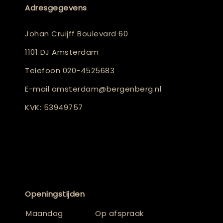
Adresgegevens
Johan Cruijff Boulevard 60
1101 DJ Amsterdam
Telefoon
020-4525683
E-mail
amsterdam@bergenberg.nl
KVK: 53949757
Openingstijden
Maandag
Op afspraak