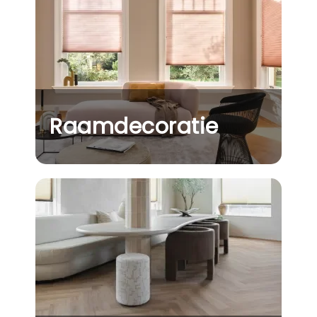
Raamdecoratie