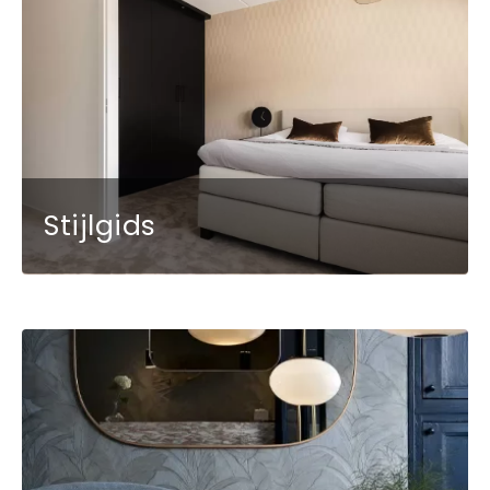
Stijlgids