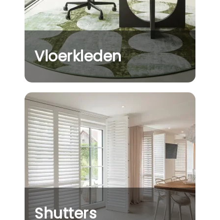
Vloerkleden
Shutters