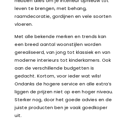
hebben alles om je interieur opnieuw tot
leven te brengen, met behang,
raamdecoratie, gordijnen en vele soorten
vloeren.
Met alle bekende merken en trends kan
een breed aantal woonstijlen worden
gerealiseerd, van jong tot klassiek en van
moderne interieurs tot kinderkamers. Ook
aan de verschillende budgetten is
gedacht. Kortom, voor ieder wat wils!
Ondanks de hogere service en alle extra’s
liggen de prijzen niet op een hoger niveau.
Sterker nog, door het goede advies en de
juiste producten ben je vaak goedkoper
uit.