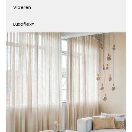
Vloeren
Luxaflex®