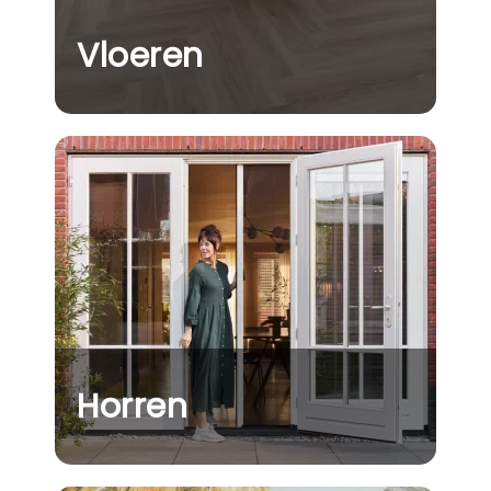
Vloeren
Horren