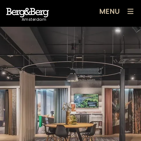
MENU
Amsterdam