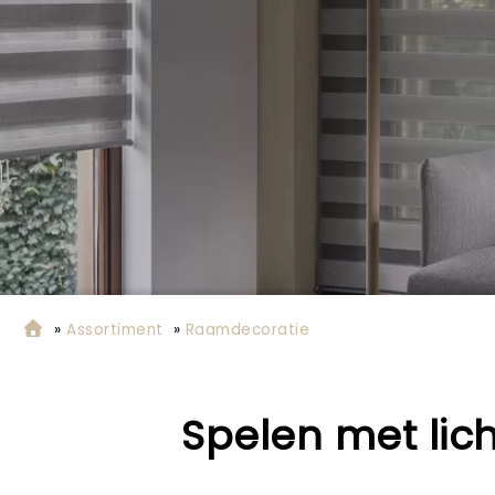
»
Assortiment
»
Raamdecoratie
Spelen met lich