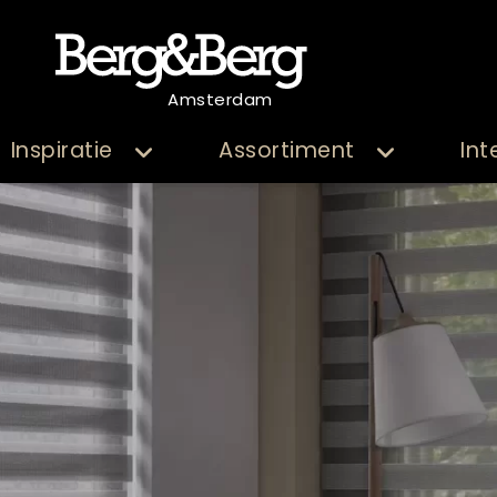
Amsterdam
Inspiratie
Assortiment
Int