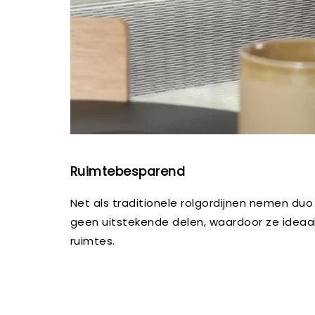
Ruimtebesparend
Net als traditionele rolgordijnen nemen duo
geen uitstekende delen, waardoor ze ideaal z
ruimtes.