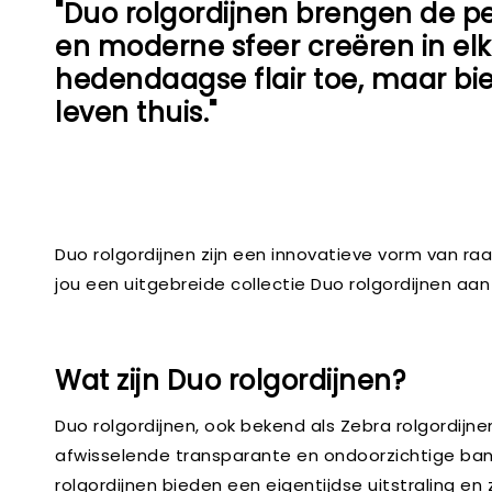
"Duo rolgordijnen brengen de p
en moderne sfeer creëren in elk
hedendaagse flair toe, maar bie
leven thuis."
Duo rolgordijnen zijn een innovatieve vorm van raa
jou een uitgebreide collectie Duo rolgordijnen aa
Wat zijn Duo rolgordijnen?
Duo rolgordijnen, ook bekend als Zebra rolgordijn
afwisselende transparante en ondoorzichtige banen
rolgordijnen bieden een eigentijdse uitstraling en 