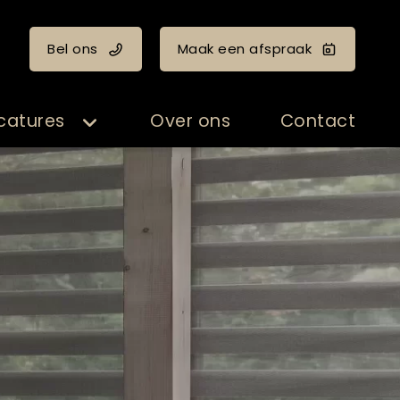
Bel ons
Maak een afspraak
catures
Over ons
Contact