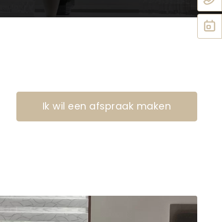
Ik wil een afspraak maken