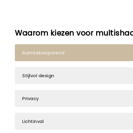
Waarom kiezen voor multisha
Ruimtebesparend
Stijlvol design
Privacy
Lichtinval