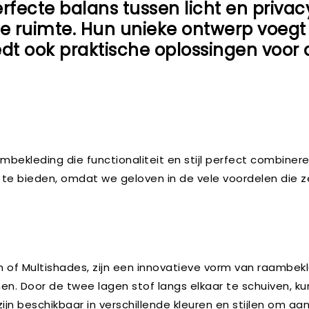
erfecte balans tussen licht en priv
e ruimte. Hun unieke ontwerp voegt 
dt ook praktische oplossingen voor 
mbekleding die functionaliteit en stijl perfect combiner
n te bieden, omdat we geloven in de vele voordelen die z
en of Multishades, zijn een innovatieve vorm van raambek
. Door de twee lagen stof langs elkaar te schuiven, kun
zijn beschikbaar in verschillende kleuren en stijlen om aa