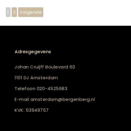
1
2
Volgende
Adresgegevens
Johan Cruijff Boulevard 60
1101 DJ Amsterdam
Telefoon
020-4525683
E-mail
amsterdam@bergenberg.nl
KVK: 53949757