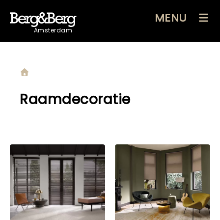
MENU
Amsterdam
Raamdecoratie