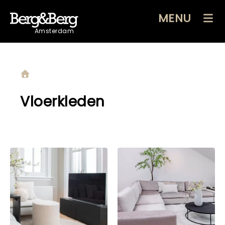
MENU
Amsterdam
Vloerkleden