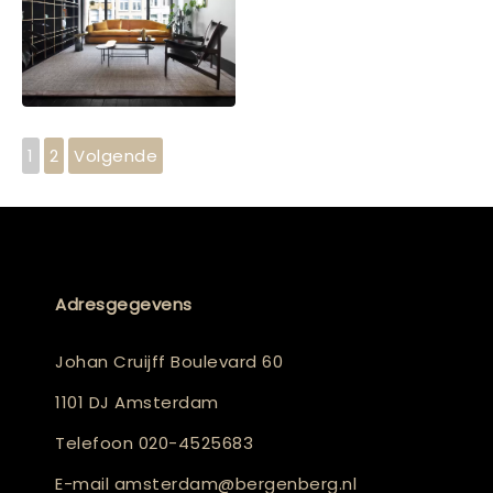
1
2
Volgende
Adresgegevens
Johan Cruijff Boulevard 60
1101 DJ Amsterdam
Telefoon
020-4525683
E-mail
amsterdam@bergenberg.nl