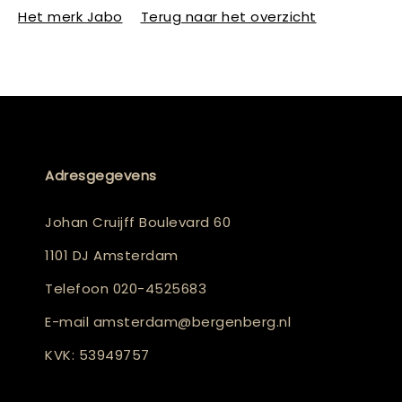
Het merk Jabo
Terug naar het overzicht
Adresgegevens
Johan Cruijff Boulevard 60
1101 DJ Amsterdam
Telefoon
020-4525683
E-mail
amsterdam@bergenberg.nl
KVK: 53949757