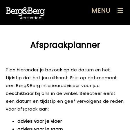
MENU
Amsterdam
Afspraakplanner
Plan hieronder je bezoek op de datum en het
tijdstip dat het jou uitkomt. Er is op dat moment
een Berg&Berg interieuradviseur voor jou
beschikbaar bij ons in de winkel. Selecteer eerst
een datum en tijdstip en geef vervolgens de reden
voor afspraak aan:
advies voor je vloer
advies voor je raam