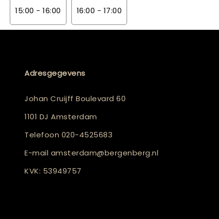
15:00 - 16:00
16:00 - 17:00
Adresgegevens
Johan Cruijff Boulevard 60
1101 DJ Amsterdam
Telefoon
020-4525683
E-mail
amsterdam@bergenberg.nl
KVK: 53949757