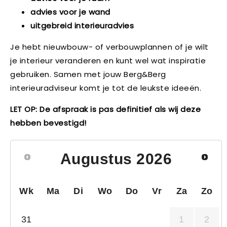
advies voor je wand
uitgebreid interieuradvies
Je hebt nieuwbouw- of verbouwplannen of je wilt
je interieur veranderen en kunt wel wat inspiratie
gebruiken. Samen met jouw Berg&Berg
interieuradviseur komt je tot de leukste ideeën.
LET OP: De afspraak is pas definitief als wij deze
hebben bevestigd!
Augustus
2026
Wk
Ma
Di
Wo
Do
Vr
Za
Zo
31
1
2