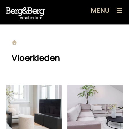
MENU
Amsterdam
Vloerkleden