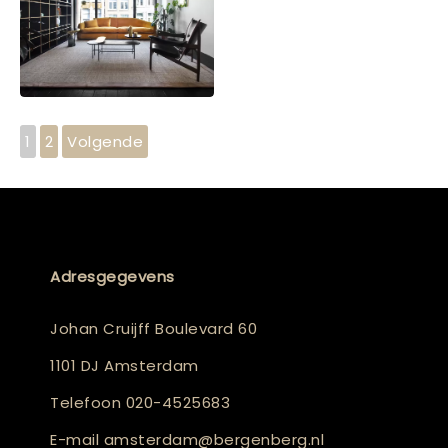
1
2
Volgende
Adresgegevens
Johan Cruijff Boulevard 60
1101 DJ Amsterdam
Telefoon
020-4525683
E-mail
amsterdam@bergenberg.nl