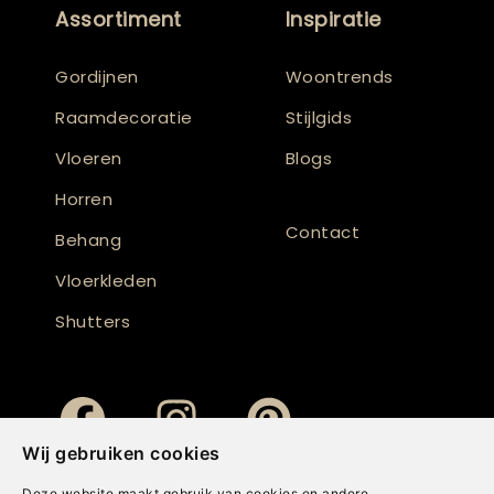
Assortiment
Inspiratie
Gordijnen
Woontrends
Raamdecoratie
Stijlgids
Vloeren
Blogs
Horren
Contact
Behang
Vloerkleden
Shutters
Wij gebruiken cookies
Deze website maakt gebruik van cookies en andere