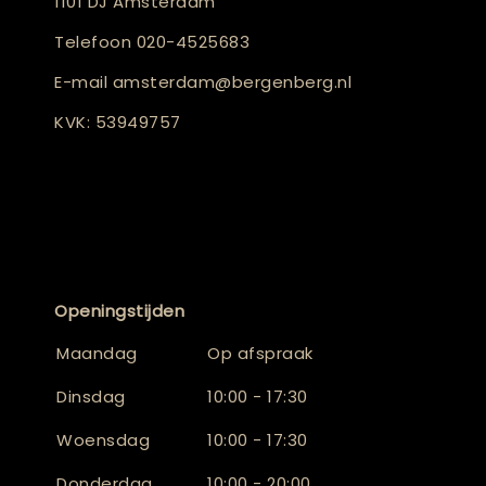
1101 DJ Amsterdam
Telefoon
020-4525683
E-mail
amsterdam@bergenberg.nl
KVK: 53949757
Openingstijden
Maandag
Op afspraak
Dinsdag
10:00 - 17:30
Woensdag
10:00 - 17:30
Donderdag
10:00 - 20:00