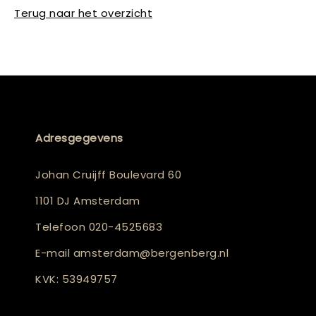
Terug naar het overzicht
Adresgegevens
Johan Cruijff Boulevard 60
1101 DJ Amsterdam
Telefoon
020-4525683
E-mail
amsterdam@bergenberg.nl
KVK: 53949757