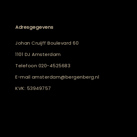
Adresgegevens
Johan Cruijff Boulevard 60
1101 DJ Amsterdam
Telefoon
020-4525683
E-mail
amsterdam@bergenberg.nl
KVK: 53949757