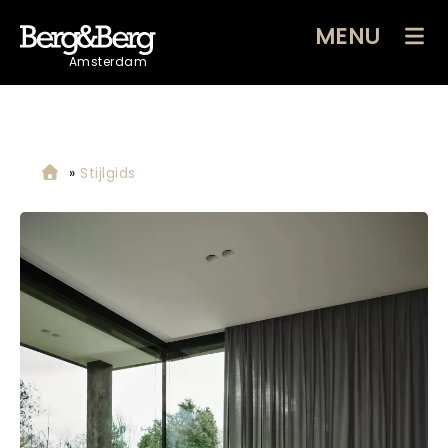
MENU
Amsterdam
»
Stijlgids