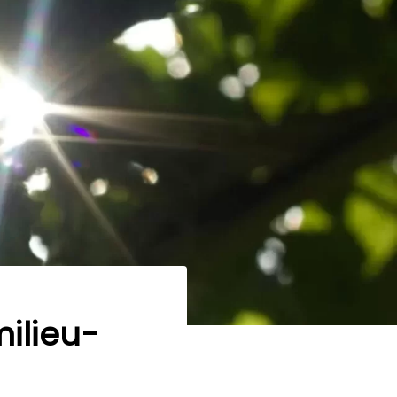
ilieu-