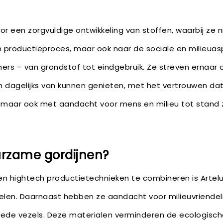
oor een zorgvuldige ontwikkeling van stoffen, waarbij ze ni
en productieproces, maar ook naar de sociale en milieua
rs – van grondstof tot eindgebruik. Ze streven ernaar
dagelijks van kunnen genieten, met het vertrouwen dat z
, maar ook met aandacht voor mens en milieu tot stand 
zame gordijnen?
 hightech productietechnieken te combineren is Artelu
kelen. Daarnaast hebben ze aandacht voor milieuvriendeli
lede vezels. Deze materialen verminderen de ecologisch