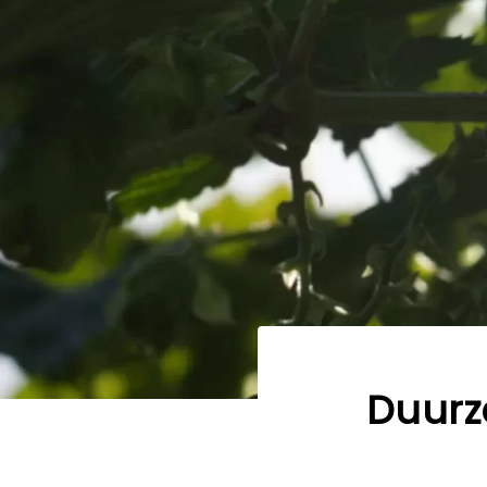
Duurz