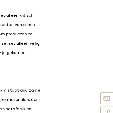
et alleen kritisch
specten van al hun
 om producten te
e niet alleen veilig
zijn gekomen.
x in staat duurzame
jke materialen, denk
e voetafdruk en