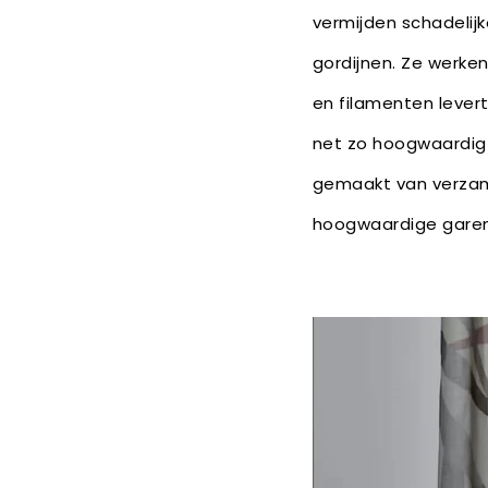
vermijden schadelijk
gordijnen. Ze werke
en filamenten levert
net zo hoogwaardig 
gemaakt van verzame
hoogwaardige garen