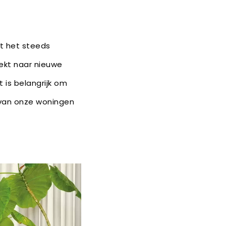
dt het steeds
oekt naar nieuwe
 is belangrijk om
 van onze woningen