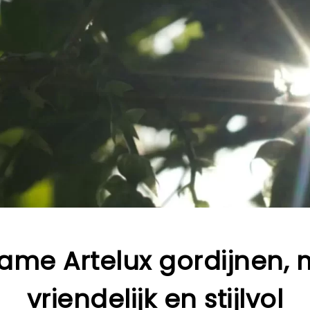
ame Artelux gordijnen, m
vriendelijk en stijlvol