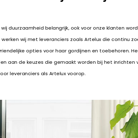
 wij duurzaamheid belangrijk, ook voor onze klanten wor
 werken wij met leveranciers zoals Artelux die continu z
iendelijke opties voor haar gordijnen en toebehoren. Het
en aan de keuzes die gemaakt worden bij het inrichten
door leveranciers als Artelux voorop.