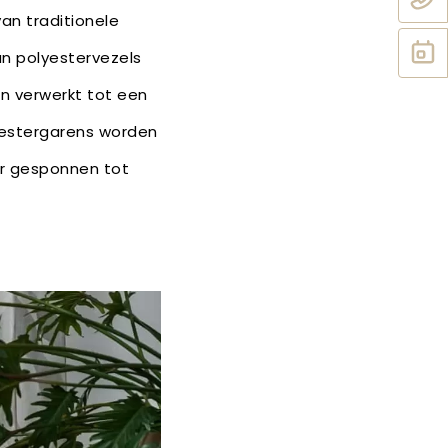
an traditionele
n polyestervezels
en verwerkt tot een
yestergarens worden
er gesponnen tot