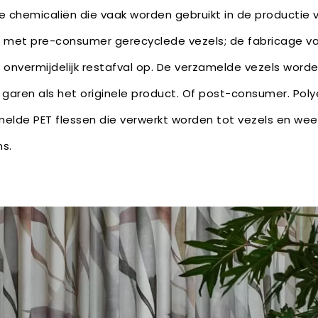
e chemicaliën die vaak worden gebruikt in de productie v
n met pre-consumer gerecyclede vezels; de fabricage va
 onvermijdelijk restafval op. De verzamelde vezels word
garen als het originele product. Of post-consumer. Pol
lde PET flessen die verwerkt worden tot vezels en we
s.