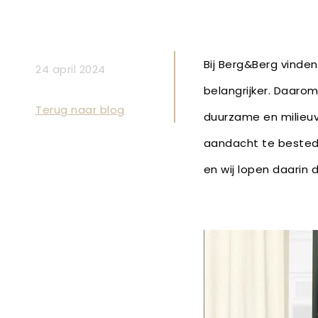
Bij Berg&Berg vinden
24 april 2024
belangrijker. Daarom
Terug naar blog
duurzame en milieuvr
aandacht te bested
en wij lopen daarin 