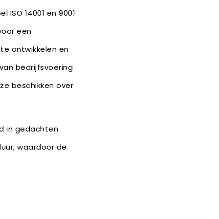
el ISO 14001 en 9001
voor een
te ontwikkelen en
 van bedrijfsvoering
ze beschikken over
.
d in gedachten.
uur, waardoor de