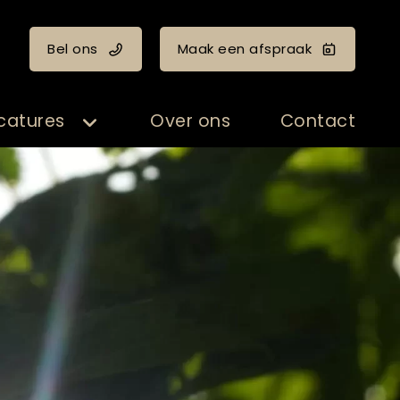
Bel ons
Maak een afspraak
catures
Over ons
Contact