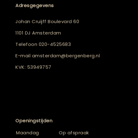
Adresgegevens
Johan Cruijff Boulevard 60
1101 DJ Amsterdam
Telefoon
020-4525683
E-mail
amsterdam@bergenberg.nl
KVK: 53949757
Openingstijden
Maandag
Op afspraak