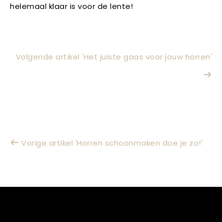
helemaal klaar is voor de lente!
Volgende artikel 'Het juiste gaas voor jouw horren'
Vorige artikel 'Horren schoonmaken doe je zo!'