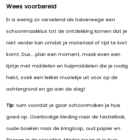
Wees voorbereid
Er is weinig zo vervelend als halverwege een
schoonmaakklus tot de ontdekking komen dat je
niet verder kan omdat je materiaal of tijd te kort
komt. Dus... plan een moment, maak even een
lijstje met middelen en hulpmiddelen die je nodig
hebt, zoek een lekker muziekje uit voor op de
achtergrond en ga aan de slag!
Tip
: ruim voordat je gaat schoonmaken je huis
goed op. Overbodige kleding naar de textielbak,
oude boeken naar de kringloop, oud papier en
flessen in de recycling. Minder troep in je huis