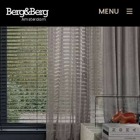
MENU
Amsterdam