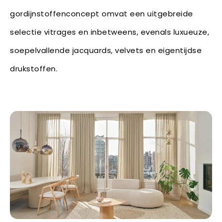
gordijnstoffenconcept omvat een uitgebreide
selectie vitrages en inbetweens, evenals luxueuze,
soepelvallende jacquards, velvets en eigentijdse
drukstoffen.