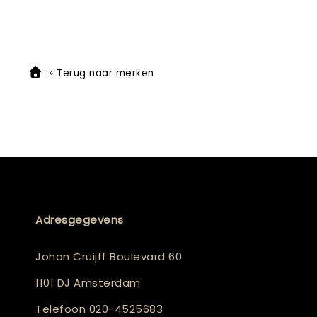
»
Terug naar merken
Adresgegevens
Johan Cruijff Boulevard 60
1101 DJ Amsterdam
Telefoon
020-4525683