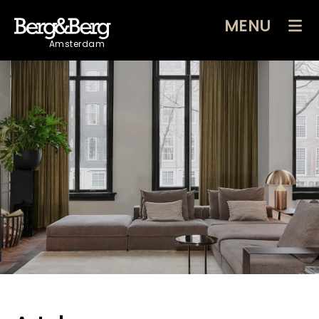
MENU
Amsterdam