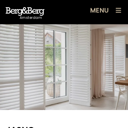
MENU
Amsterdam