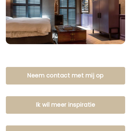
Neem contact met mij op
Ik wil meer inspiratie