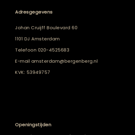
Adresgegevens
Johan Cruijff Boulevard 60
1101 DJ Amsterdam
Telefoon
020-4525683
E-mail
amsterdam@bergenberg.nl
KVK: 53949757
Openingstijden