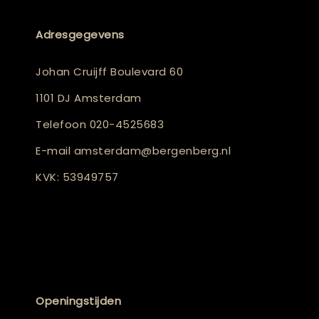
Adresgegevens
Johan Cruijff Boulevard 60
1101 DJ Amsterdam
Telefoon
020-4525683
E-mail
amsterdam@bergenberg.nl
KVK: 53949757
Openingstijden