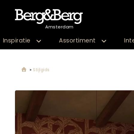
Amsterdam
Inspiratie
Assortiment
Int
»
Stijlgids