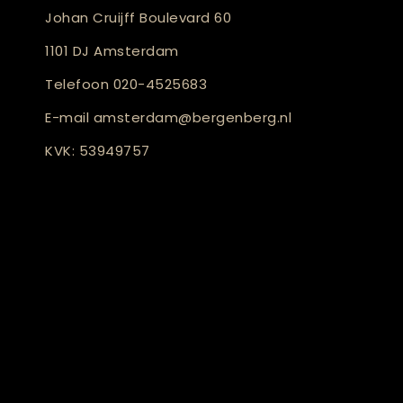
Johan Cruijff Boulevard 60
1101 DJ Amsterdam
Telefoon
020-4525683
E-mail
amsterdam@bergenberg.nl
KVK: 53949757