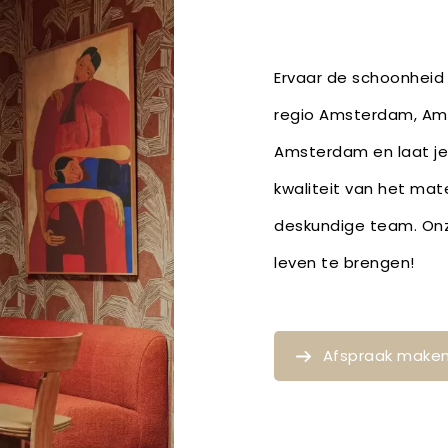
Ervaar de schoonheid 
regio Amsterdam, Ams
Amsterdam en laat je
kwaliteit van het mat
deskundige team. Onze
leven te brengen!
Afspraak make