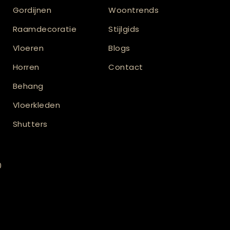
Gordijnen
Woontrends
Raamdecoratie
Stijlgids
Vloeren
Blogs
Horren
Contact
Behang
Vloerkleden
Shutters
0