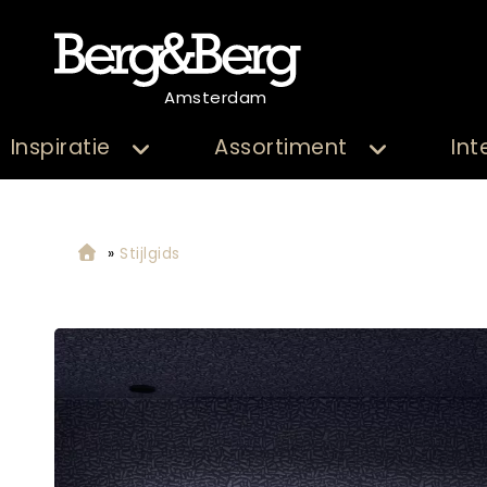
Amsterdam
Inspiratie
Assortiment
Int
»
Stijlgids