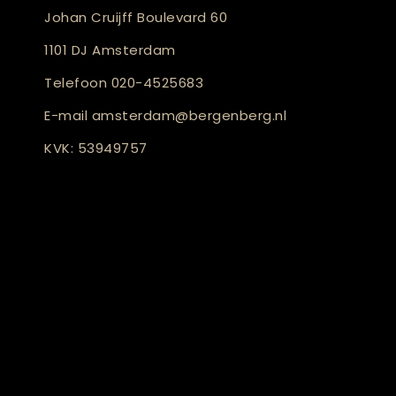
Johan Cruijff Boulevard 60
1101 DJ Amsterdam
Telefoon
020-4525683
E-mail
amsterdam@bergenberg.nl
KVK: 53949757