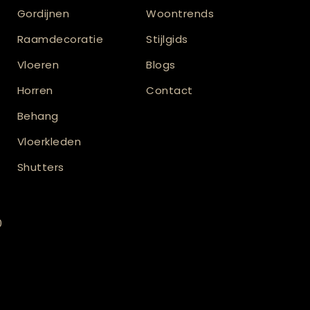
Gordijnen
Woontrends
Raamdecoratie
Stijlgids
Vloeren
Blogs
Horren
Contact
Behang
Vloerkleden
Shutters
0