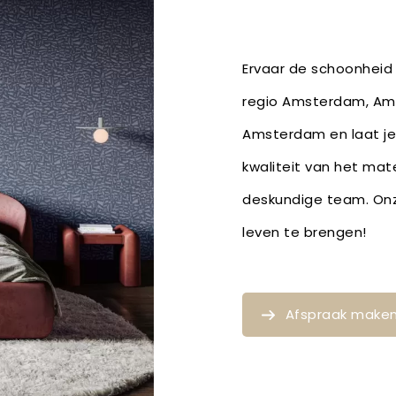
Ervaar de schoonheid 
regio Amsterdam, Ams
Amsterdam en laat je
kwaliteit van het mat
deskundige team. Onze
leven te brengen!
Afspraak make