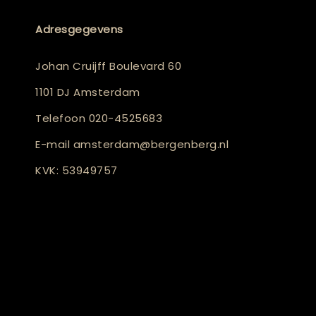
Adresgegevens
Johan Cruijff Boulevard 60
1101 DJ Amsterdam
Telefoon
020-4525683
E-mail
amsterdam@bergenberg.nl
KVK: 53949757