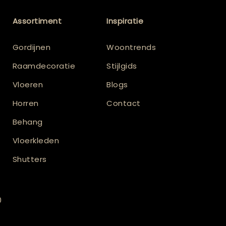
Assortiment
Inspiratie
Gordijnen
Woontrends
Raamdecoratie
Stijlgids
Vloeren
Blogs
Horren
Contact
Behang
Vloerkleden
Shutters
0