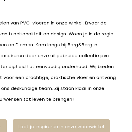
len van PVC-vloeren in onze winkel. Ervaar de
an functionaliteit en design. Woon je in de regio
n en Diemen. Kom langs bij Berg&Berg in
inspireren door onze uitgebreide collectie pvc
stendigheid tot eenvoudig onderhoud. Wij bieden
bt voor een prachtige, praktische vloer en ontvang
 ons deskundige team. Zij staan klaar in onze
ieurwensen tot leven te brengen!
n
Laat je inspireren in onze woonwinkel