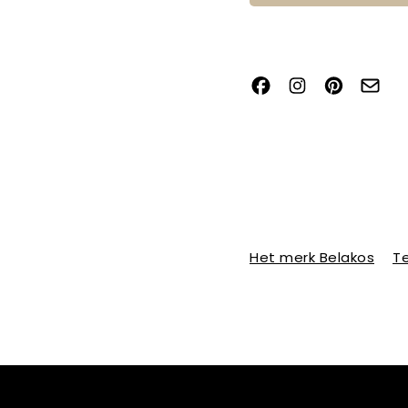
Het merk Belakos
Te