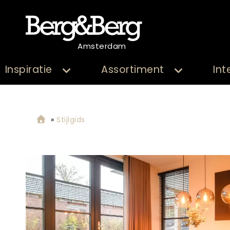
Amsterdam
Inspiratie
Assortiment
Int
»
Stijlgids