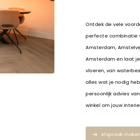
Ontdek de vele voorde
perfecte combinatie v
Amsterdam, Amstelvee
Amsterdam en laat je 
vloeren, van waterbe
alles wat je nodig he
persoonlijk advies van
winkel om jouw inter
Afspraak make