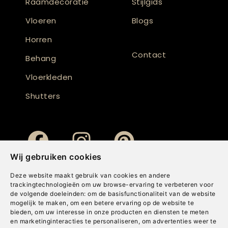
Raamdecoratie
Stijlgids
Vloeren
Blogs
Horren
Contact
Behang
Vloerkleden
Shutters
Wij gebruiken cookies
Deze website maakt gebruik van cookies en andere
trackingtechnologieën om uw browse-ervaring te verbeteren voor
de volgende doeleinden:
om de basisfunctionaliteit van de website
mogelijk te maken
,
om een betere ervaring op de website te
bieden
,
om uw interesse in onze producten en diensten te meten
en marketinginteracties te personaliseren
,
om advertenties weer te