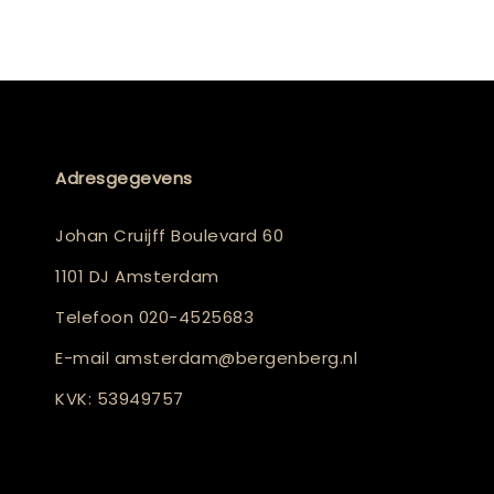
Adresgegevens
Johan Cruijff Boulevard 60
1101 DJ Amsterdam
Telefoon
020-4525683
E-mail
amsterdam@bergenberg.nl
KVK: 53949757