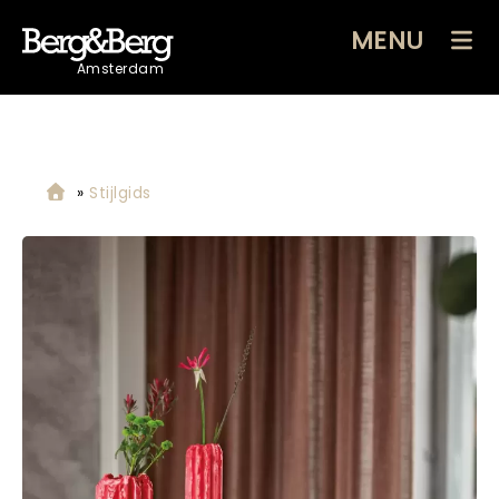
MENU
Amsterdam
»
Stijlgids