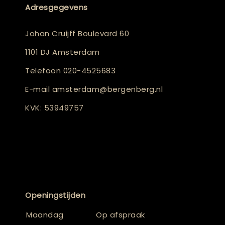
Adresgegevens
Johan Cruijff Boulevard 60
1101 DJ Amsterdam
Telefoon
020-4525683
E-mail
amsterdam@bergenberg.nl
KVK: 53949757
Openingstijden
Maandag
Op afspraak