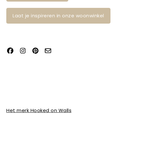
Laat je inspireren in onze woonwinkel
Het merk Hooked on Walls