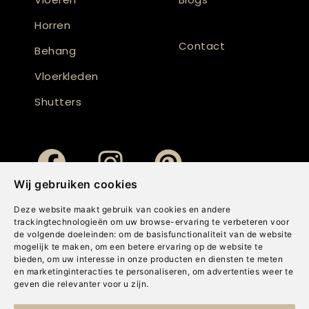
Horren
Contact
Behang
Vloerkleden
Shutters
Wij gebruiken cookies
Deze website maakt gebruik van cookies en andere
trackingtechnologieën om uw browse-ervaring te verbeteren voor
de volgende doeleinden:
om de basisfunctionaliteit van de website
mogelijk te maken
,
om een betere ervaring op de website te
bieden
,
om uw interesse in onze producten en diensten te meten
en marketinginteracties te personaliseren
,
om advertenties weer te
geven die relevanter voor u zijn
.
Copyright © Concepts & Companies BV. Alle rechten voorbehouden.