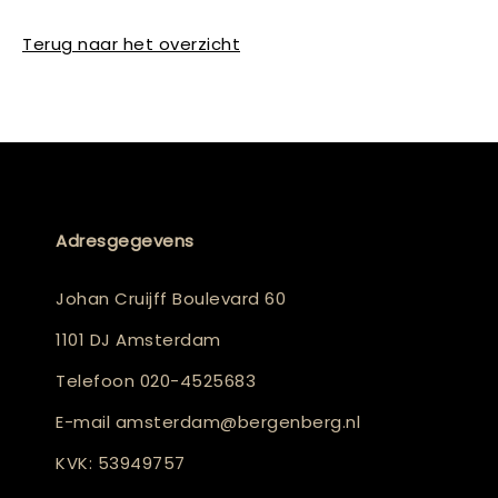
Terug naar het overzicht
Adresgegevens
Johan Cruijff Boulevard 60
1101 DJ Amsterdam
Telefoon
020-4525683
E-mail
amsterdam@bergenberg.nl
KVK: 53949757