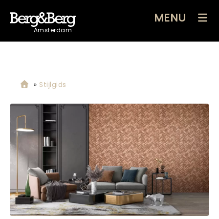
MENU
Amsterdam
»
Stijlgids