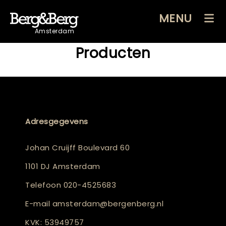
MENU
Amsterdam
Producten
Adresgegevens
Johan Cruijff Boulevard 60
1101 DJ Amsterdam
Telefoon
020-4525683
E-mail
amsterdam@bergenberg.nl
KVK: 53949757