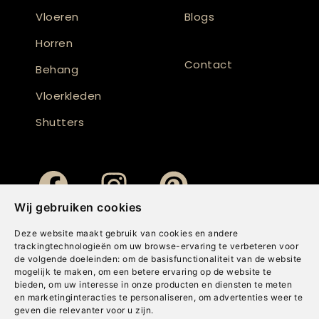
Vloeren
Blogs
Horren
Contact
Behang
Vloerkleden
Shutters
Wij gebruiken cookies
Deze website maakt gebruik van cookies en andere
trackingtechnologieën om uw browse-ervaring te verbeteren voor
de volgende doeleinden:
om de basisfunctionaliteit van de website
mogelijk te maken
,
om een betere ervaring op de website te
bieden
,
om uw interesse in onze producten en diensten te meten
en marketinginteracties te personaliseren
,
om advertenties weer te
geven die relevanter voor u zijn
.