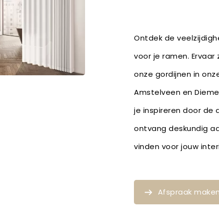
Ontdek de veelzijdighe
voor je ramen. Ervaar 
onze gordijnen in onz
Amstelveen en Diemen
je inspireren door de
ontvang deskundig ad
vinden voor jouw inter
Afspraak make