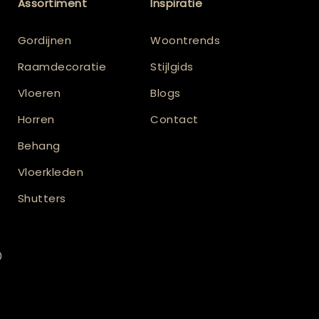
Assortiment
Inspiratie
Gordijnen
Woontrends
Raamdecoratie
Stijlgids
Vloeren
Blogs
Horren
Contact
Behang
Vloerkleden
Shutters
0