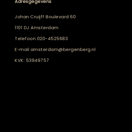
Adresgegevens
Johan Cruijff Boulevard 60
1101 DJ Amsterdam
Telefoon
020-4525683
E-mail
amsterdam@bergenberg.nl
KVK: 53949757