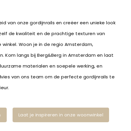
id van onze gordijnrails en creëer een unieke look
zelf de kwaliteit en de prachtige texturen van
e winkel. Woon je in de regio Amsterdam,
. Kom langs bij Berg&Berg in Amsterdam en laat
 duurzame materialen en soepele werking, en
vies van ons team om de perfecte gordijnrails te
ieur.
n
Laat je inspireren in onze woonwinkel