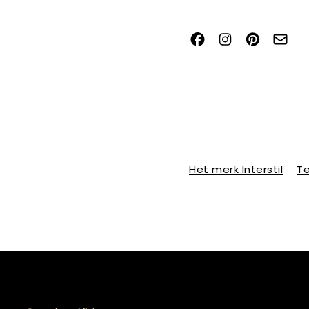
Het merk Interstil
Te