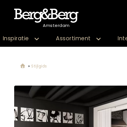
Amsterdam
Inspiratie
Assortiment
Int
»
Stijlgids