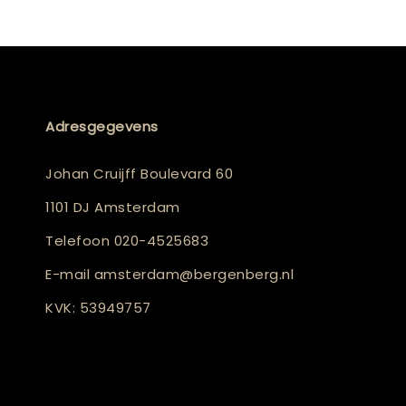
Adresgegevens
Johan Cruijff Boulevard 60
1101 DJ Amsterdam
Telefoon
020-4525683
E-mail
amsterdam@bergenberg.nl
KVK: 53949757