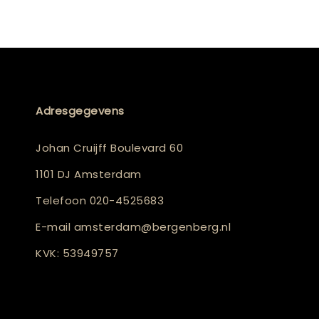
Adresgegevens
Johan Cruijff Boulevard 60
1101 DJ Amsterdam
Telefoon
020-4525683
E-mail
amsterdam@bergenberg.nl
KVK: 53949757