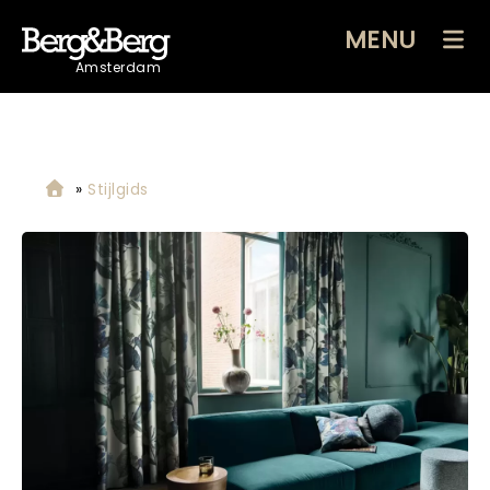
MENU
Amsterdam
»
Stijlgids