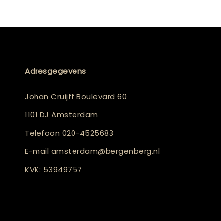
Adresgegevens
Johan Cruijff Boulevard 60
1101 DJ Amsterdam
Telefoon
020-4525683
E-mail
amsterdam@bergenberg.nl
KVK: 53949757