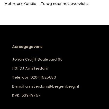
Het merk Kendix
Terug naar het overzicht
Adresgegevens
Johan Cruijff Boulevard 60
1101 DJ Amsterdam
Telefoon
020-4525683
E-mail
amsterdam@bergenberg.nl
KVK: 53949757