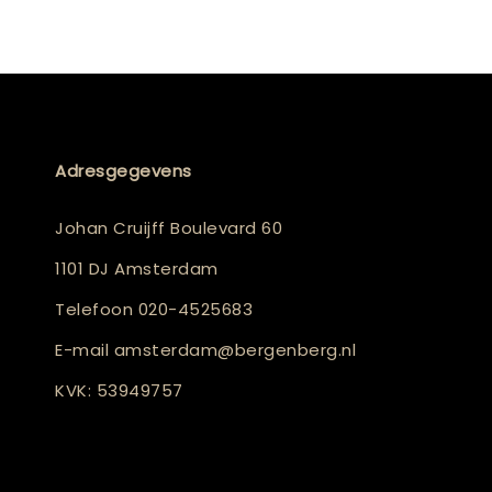
Adresgegevens
Johan Cruijff Boulevard 60
1101 DJ Amsterdam
Telefoon
020-4525683
E-mail
amsterdam@bergenberg.nl
KVK: 53949757