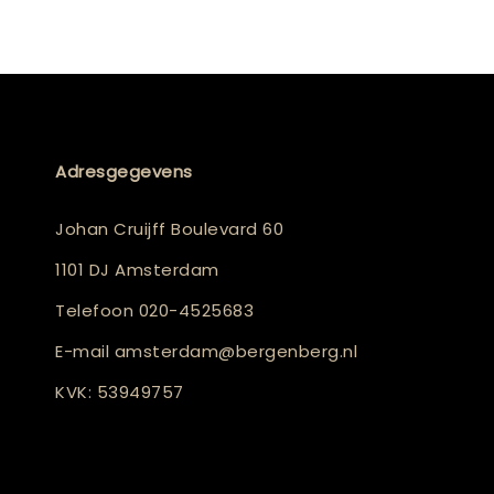
Adresgegevens
Johan Cruijff Boulevard 60
1101 DJ Amsterdam
Telefoon
020-4525683
E-mail
amsterdam@bergenberg.nl
KVK: 53949757