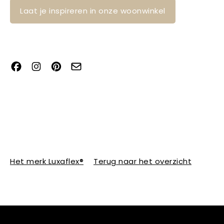
Laat je inspireren in onze woonwinkel
Het merk Luxaflex®
Terug naar het overzicht