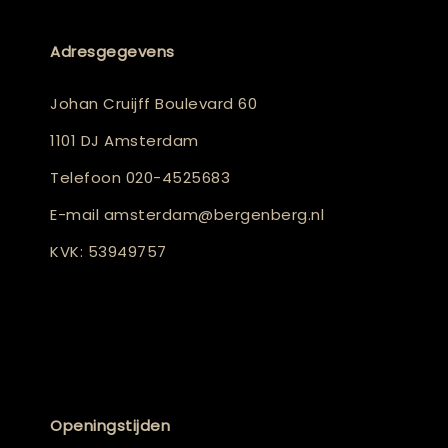
Adresgegevens
Johan Cruijff Boulevard 60
1101 DJ Amsterdam
Telefoon
020-4525683
E-mail
amsterdam@bergenberg.nl
KVK: 53949757
Openingstijden