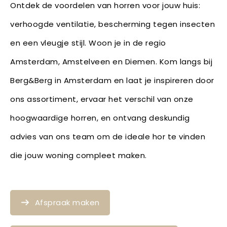
Ontdek de voordelen van horren voor jouw huis:
verhoogde ventilatie, bescherming tegen insecten
en een vleugje stijl. Woon je in de regio
Amsterdam, Amstelveen en Diemen. Kom langs bij
Berg&Berg in Amsterdam en laat je inspireren door
ons assortiment, ervaar het verschil van onze
hoogwaardige horren, en ontvang deskundig
advies van ons team om de ideale hor te vinden
die jouw woning compleet maken.
Afspraak maken