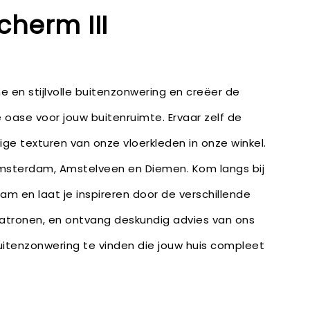
cherm III
en stijlvolle buitenzonwering en creëer de
 oase voor jouw buitenruimte. Ervaar zelf de
ige texturen van onze vloerkleden in onze winkel.
Amsterdam, Amstelveen en Diemen. Kom langs bij
m en laat je inspireren door de verschillende
patronen, en ontvang deskundig advies van ons
itenzonwering te vinden die jouw huis compleet