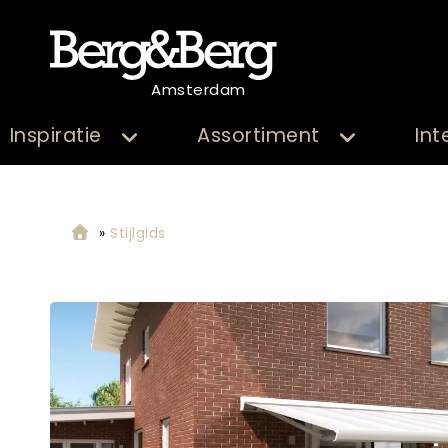
Amsterdam
Inspiratie
Assortiment
Int
»
Stijlgids