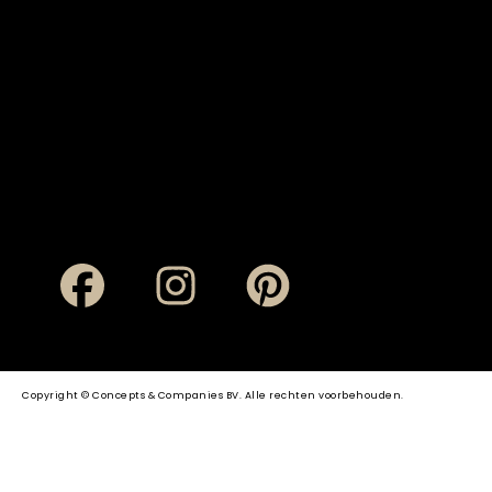
Copyright © Concepts & Companies BV. Alle rechten voorbehouden.