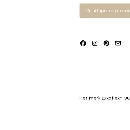
Afspraak make
Het merk Luxaflex® O