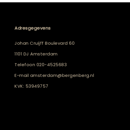
Adresgegevens
Johan Cruijff Boulevard 60
1101 DJ Amsterdam
Telefoon
020-4525683
E-mail
amsterdam@bergenberg.nl
KVK: 53949757