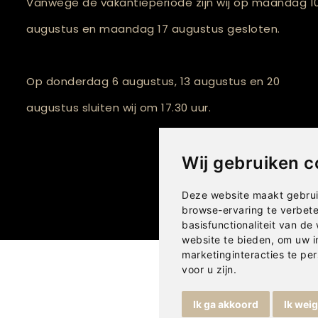
Vanwege de vakantieperiode zijn wij op maandag 1
augustus en maandag 17 augustus gesloten.
Op donderdag 6 augustus, 13 augustus en 20
augustus sluiten wij om 17.30 uur.
Wij gebruiken c
Deze website maakt gebrui
browse-ervaring te verbet
basisfunctionaliteit van de
website te bieden
,
om uw i
marketinginteracties te per
voor u zijn
.
Ik ga akkoord
Ik wei