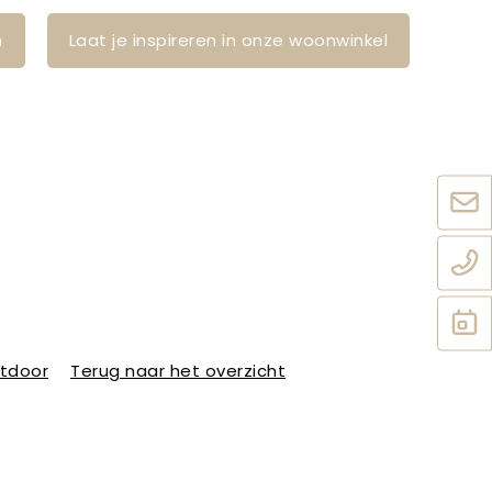
n
Laat je inspireren in onze woonwinkel
utdoor
Terug naar het overzicht