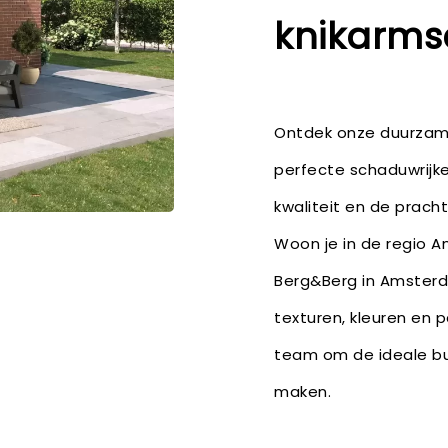
knikarms
Ontdek onze duurzame 
perfecte schaduwrijke
kwaliteit en de pracht
Woon je in de regio 
Berg&Berg in Amsterda
texturen, kleuren en 
team om de ideale bu
maken.