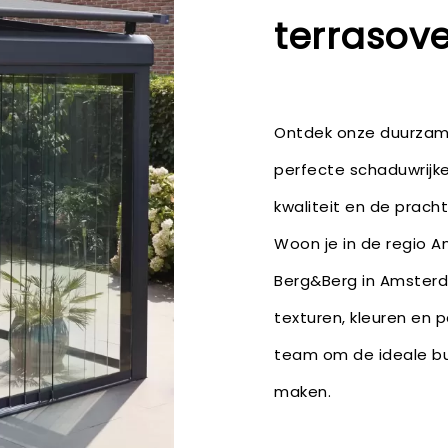
terrasov
Ontdek onze duurzame 
perfecte schaduwrijke
kwaliteit en de pracht
Woon je in de regio 
Berg&Berg in Amsterda
texturen, kleuren en 
team om de ideale bu
maken.