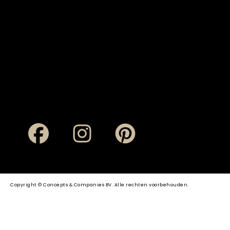
Copyright © Concepts & Companies BV. Alle rechten voorbehouden.