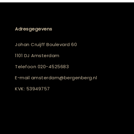
Adresgegevens
Johan Cruijff Boulevard 60
1101 DJ Amsterdam
Telefoon
020-4525683
E-mail
amsterdam@bergenberg.nl
KVK: 53949757