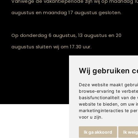
Vanwege de vakantieperiode zijn wij op maandag 1
augustus en maandag 17 augustus gesloten.
Op donderdag 6 augustus, 13 augustus en 20
augustus sluiten wij om 17.30 uur.
Wij gebruiken c
Deze website maakt gebrui
browse-ervaring te verbet
basisfunctionaliteit van de
website te bieden
,
om uw i
marketinginteracties te per
voor u zijn
.
Ik ga akkoord
Ik wei