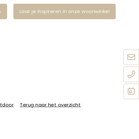
n
Laat je inspireren in onze woonwinkel
utdoor
Terug naar het overzicht