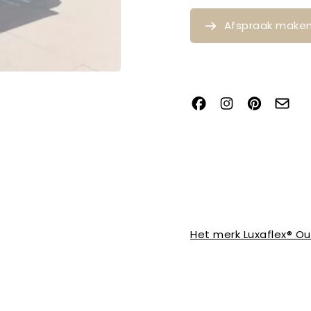
Afspraak make
Het merk Luxaflex® O