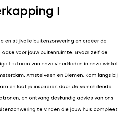
erkapping I
en stijlvolle buitenzonwering en creëer de
 oase voor jouw buitenruimte. Ervaar zelf de
ige texturen van onze vloerkleden in onze winkel.
Amsterdam, Amstelveen en Diemen. Kom langs bij
m en laat je inspireren door de verschillende
patronen, en ontvang deskundig advies van ons
itenzonwering te vinden die jouw huis compleet