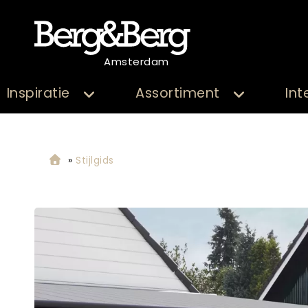
Amsterdam
Inspiratie
Assortiment
Int
»
Stijlgids