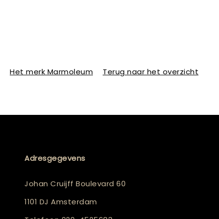
Het merk Marmoleum
Terug naar het overzicht
Adresgegevens
Johan Cruijff Boulevard 60
1101 DJ Amsterdam