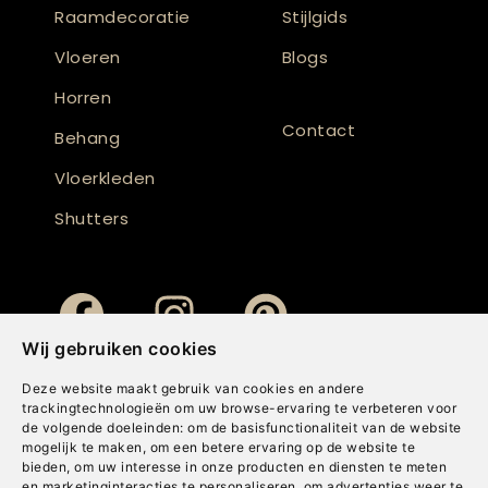
Raamdecoratie
Stijlgids
Vloeren
Blogs
Horren
Contact
Behang
Vloerkleden
Shutters
Wij gebruiken cookies
Deze website maakt gebruik van cookies en andere
trackingtechnologieën om uw browse-ervaring te verbeteren voor
de volgende doeleinden:
om de basisfunctionaliteit van de website
mogelijk te maken
,
om een betere ervaring op de website te
bieden
,
om uw interesse in onze producten en diensten te meten
en marketinginteracties te personaliseren
,
om advertenties weer te