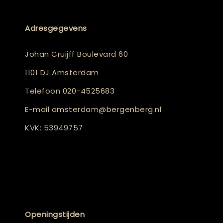
Adresgegevens
Johan Cruijff Boulevard 60
1101 DJ Amsterdam
Telefoon
020-4525683
E-mail
amsterdam@bergenberg.nl
KVK: 53949757
Openingstijden