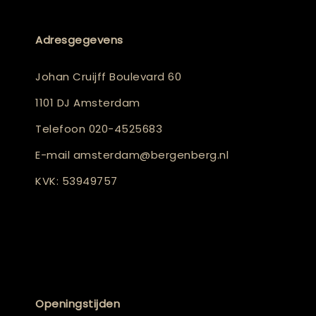
Adresgegevens
Johan Cruijff Boulevard 60
1101 DJ Amsterdam
Telefoon
020-4525683
E-mail
amsterdam@bergenberg.nl
KVK: 53949757
Openingstijden