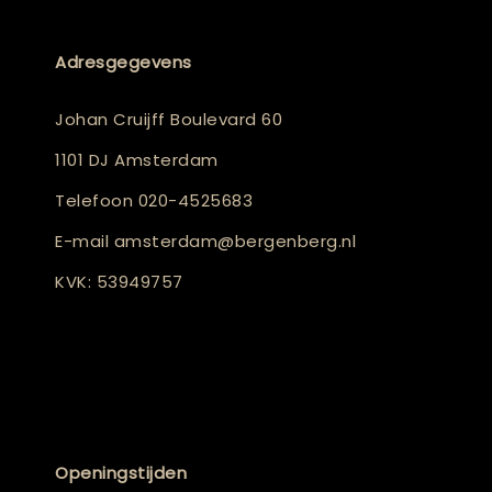
Adresgegevens
Johan Cruijff Boulevard 60
1101 DJ Amsterdam
Telefoon
020-4525683
E-mail
amsterdam@bergenberg.nl
KVK: 53949757
Openingstijden