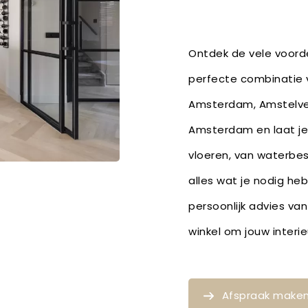
Ontdek de vele voorde
perfecte combinatie v
Amsterdam, Amstelvee
Amsterdam en laat je 
vloeren, van waterbe
alles wat je nodig he
persoonlijk advies van
winkel om jouw inter
Afspraak make