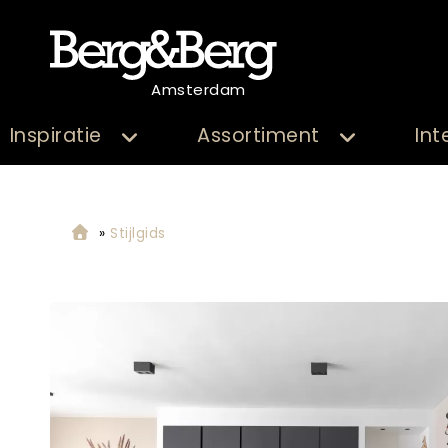
Amsterdam
Inspiratie
Assortiment
Int
»
Stijlgids