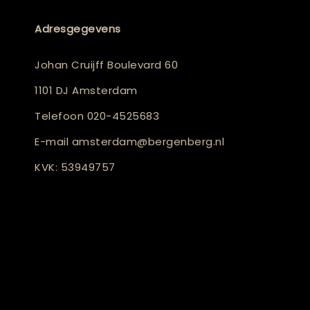
Adresgegevens
Johan Cruijff Boulevard 60
1101 DJ Amsterdam
Telefoon
020-4525683
E-mail
amsterdam@bergenberg.nl
KVK: 53949757