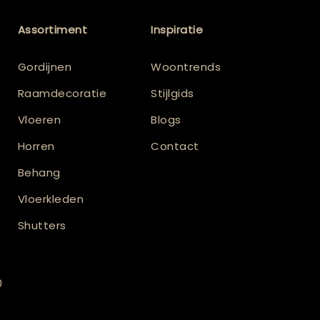
Assortiment
Inspiratie
Gordijnen
Woontrends
Raamdecoratie
Stijlgids
Vloeren
Blogs
Horren
Contact
Behang
Vloerkleden
Shutters
0