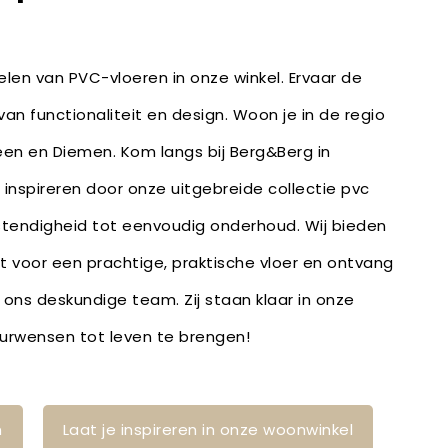
len van PVC-vloeren in onze winkel. Ervaar de
an functionaliteit en design. Woon je in de regio
n en Diemen. Kom langs bij Berg&Berg in
inspireren door onze uitgebreide collectie pvc
stendigheid tot eenvoudig onderhoud. Wij bieden
bt voor een prachtige, praktische vloer en ontvang
 ons deskundige team. Zij staan klaar in onze
ieurwensen tot leven te brengen!
n
Laat je inspireren in onze woonwinkel