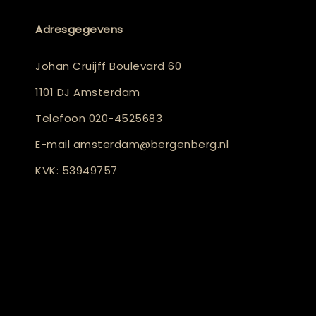
Adresgegevens
Johan Cruijff Boulevard 60
1101 DJ Amsterdam
Telefoon
020-4525683
E-mail
amsterdam@bergenberg.nl
KVK: 53949757