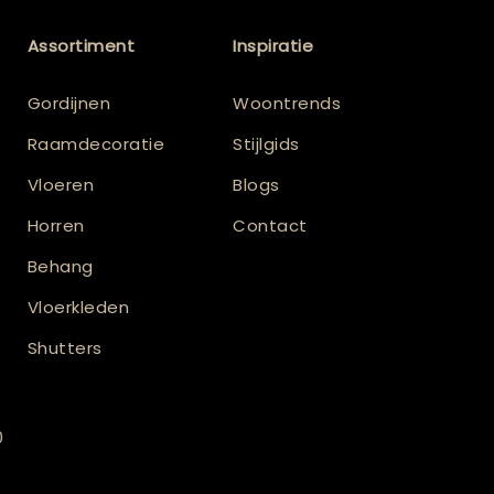
Assortiment
Inspiratie
Gordijnen
Woontrends
Raamdecoratie
Stijlgids
Vloeren
Blogs
Horren
Contact
Behang
Vloerkleden
Shutters
0