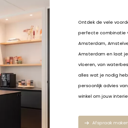
Ontdek de vele voorde
perfecte combinatie v
Amsterdam, Amstelvee
Amsterdam en laat je 
vloeren, van waterbe
alles wat je nodig he
persoonlijk advies van
winkel om jouw inter
Afspraak make