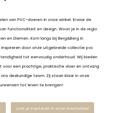
len van PVC-vloeren in onze winkel. Ervaar de
an functionaliteit en design. Woon je in de regio
n en Diemen. Kom langs bij Berg&Berg in
inspireren door onze uitgebreide collectie pvc
stendigheid tot eenvoudig onderhoud. Wij bieden
bt voor een prachtige, praktische vloer en ontvang
 ons deskundige team. Zij staan klaar in onze
ieurwensen tot leven te brengen!
n
Laat je inspireren in onze woonwinkel