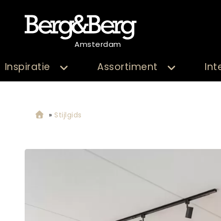
Amsterdam
Inspiratie
Assortiment
Int
»
Stijlgids