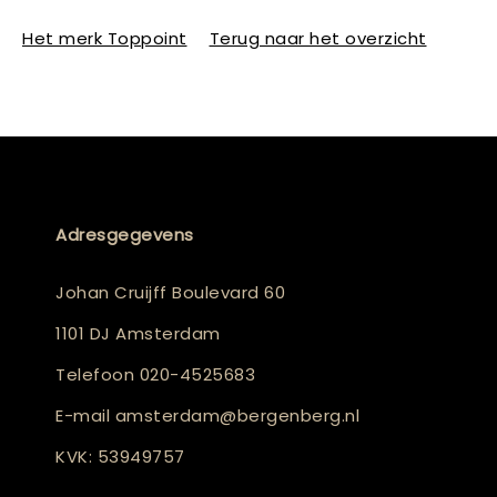
Het merk Toppoint
Terug naar het overzicht
Adresgegevens
Johan Cruijff Boulevard 60
1101 DJ Amsterdam
Telefoon
020-4525683
E-mail
amsterdam@bergenberg.nl
KVK: 53949757