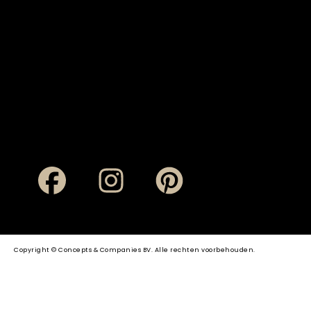
Copyright © Concepts & Companies BV. Alle rechten voorbehouden.