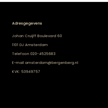
Adresgegevens
Johan Cruijff Boulevard 60
1101 DJ Amsterdam
Telefoon
020-4525683
E-mail
amsterdam@bergenberg.nl
KVK: 53949757