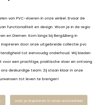
len van PVC-vloeren in onze winkel. Ervaar de
an functionaliteit en design. Woon je in de regio
n en Diemen. Kom langs bij Berg&Berg in
inspireren door onze uitgebreide collectie pvc
stendigheid tot eenvoudig onderhoud. Wij bieden
bt voor een prachtige, praktische vloer en ontvang
 ons deskundige team. Zij staan klaar in onze
ieurwensen tot leven te brengen!
n
Laat je inspireren in onze woonwinkel