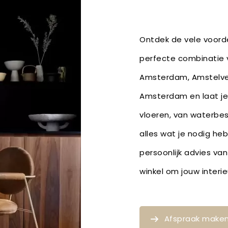
Ontdek de vele voorde
perfecte combinatie v
Amsterdam, Amstelvee
Amsterdam en laat je 
vloeren, van waterbe
alles wat je nodig he
persoonlijk advies van
winkel om jouw inter
Afspraak make