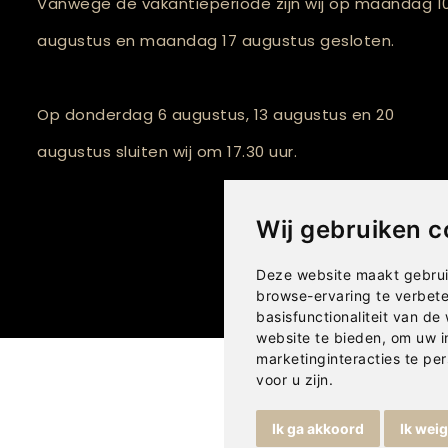
Vanwege de vakantieperiode zijn wij op maandag 1
augustus en maandag 17 augustus gesloten.
Op donderdag 6 augustus, 13 augustus en 20
augustus sluiten wij om 17.30 uur.
Wij gebruiken c
Deze website maakt gebrui
browse-ervaring te verbet
basisfunctionaliteit van de
website te bieden
,
om uw i
marketinginteracties te per
voor u zijn
.
Ik ga akkoord
Ik wei