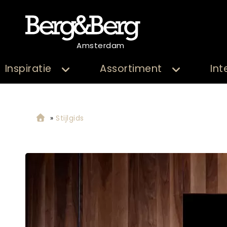
Amsterdam
Inspiratie
Assortiment
Int
»
Stijlgids