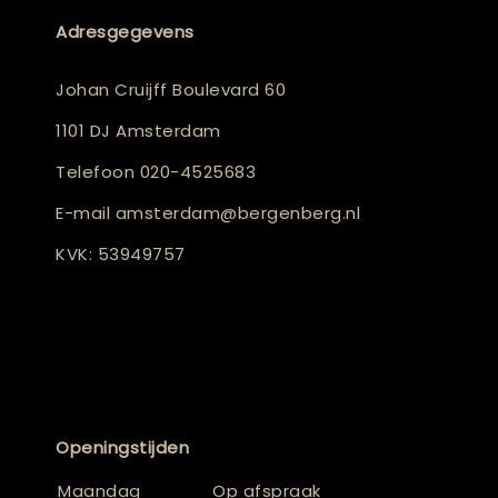
Adresgegevens
Johan Cruijff Boulevard 60
1101 DJ Amsterdam
Telefoon
020-4525683
E-mail
amsterdam@bergenberg.nl
KVK: 53949757
Openingstijden
Maandag
Op afspraak