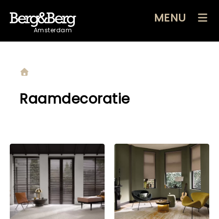
MENU
Amsterdam
Raamdecoratie