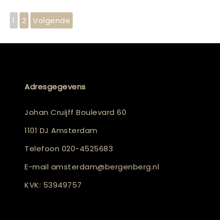
1
2
Volgende
Adresgegevens
Johan Cruijff Boulevard 60
1101 DJ Amsterdam
Telefoon
020-4525683
E-mail
amsterdam@bergenberg.nl
KVK: 53949757